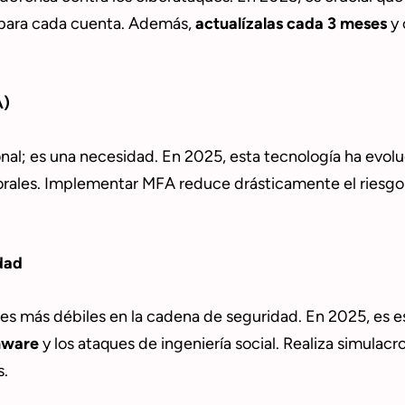
para cada cuenta. Además,
actualízalas cada 3 meses
y 
A)
onal; es una necesidad. En 2025, esta tecnología ha evol
orales. Implementar MFA reduce drásticamente el riesgo d
dad
es más débiles en la cadena de seguridad. En 2025, es es
mware
y los ataques de ingeniería social. Realiza simulac
s.