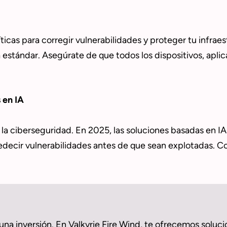
ticas para corregir vulnerabilidades y proteger tu infrae
a estándar. Asegúrate de que todos los dispositivos, apl
 en IA
la ciberseguridad. En 2025, las soluciones basadas en I
edecir vulnerabilidades antes de que sean explotadas. 
 una inversión. En Valkyrie Fire Wind, te ofrecemos solu