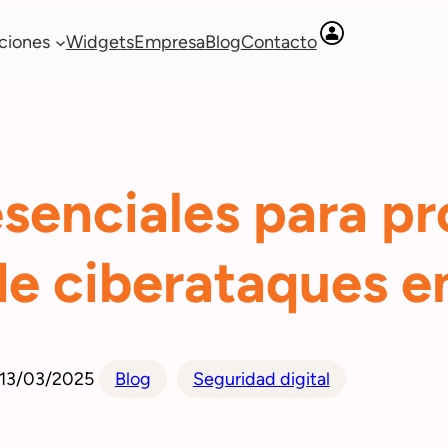
ciones
Widgets
Empresa
Blog
Contacto
esenciales para pr
e ciberataques e
13/03/2025
Blog
Seguridad digital