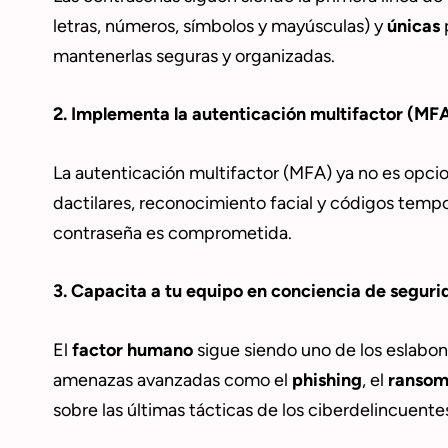
letras, números, símbolos y mayúsculas) y
únicas
mantenerlas seguras y organizadas.
2. Implementa la autenticación multifactor (MF
La autenticación multifactor (MFA) ya no es opci
dactilares, reconocimiento facial y códigos temp
contraseña es comprometida.
3. Capacita a tu equipo en conciencia de seguri
El
factor humano
sigue siendo uno de los eslabon
amenazas avanzadas como el
phishing
, el
ranso
sobre las últimas tácticas de los ciberdelincuente