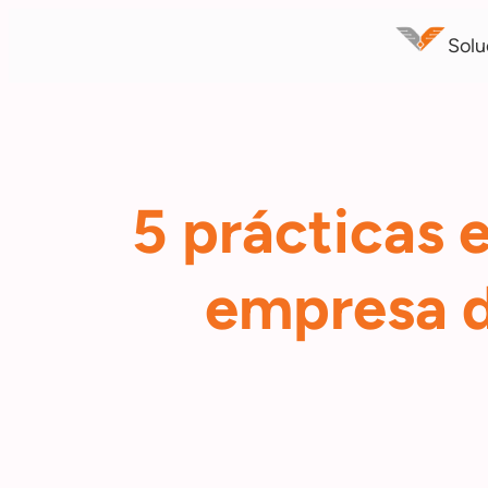
Saltar
Solu
al
contenido
5 prácticas 
empresa d