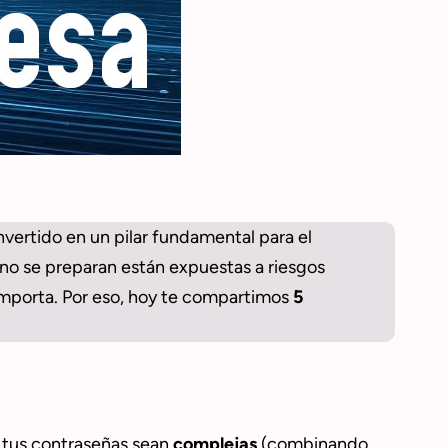
vertido en un pilar fundamental para el
 no se preparan están expuestas a riesgos
mporta. Por eso, hoy te compartimos
5
e tus contraseñas sean
complejas
(combinando