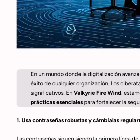
En un mundo donde la digitalización avanza
éxito de cualquier organización. Los cibera
significativos. En
Valkyrie Fire Wind
, estam
prácticas esenciales
para fortalecer la seg
1. Usa contraseñas robustas y cámbialas regula
Las contraseñas siguen siendo la primera línea de