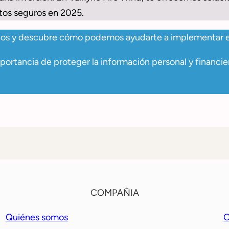
tos seguros en 2025.
anos y descubre cómo podemos ayudarte a implementar es
rtancia de proteger la información personal y financie
COMPAÑIA
Quiénes somos
C