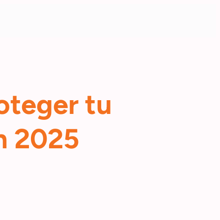
oteger tu
n 2025