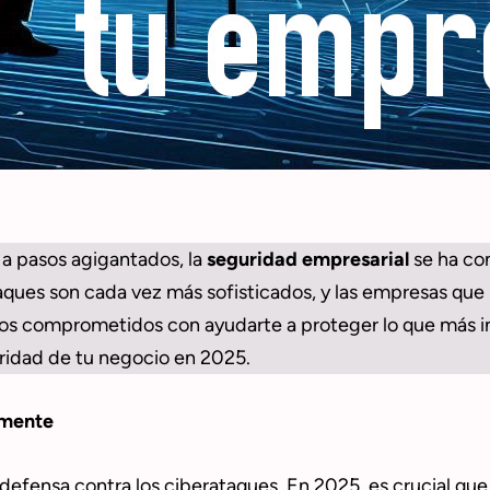
 a pasos agigantados, la
seguridad empresarial
se ha con
taques son cada vez más sofisticados, y las empresas que
os comprometidos con ayudarte a proteger lo que más i
uridad de tu negocio en 2025.
rmente
 defensa contra los ciberataques. En 2025, es crucial qu