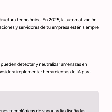
structura tecnológica. En 2025, la automatización
icaciones y servidores de tu empresa estén siempre
A pueden detectar y neutralizar amenazas en
Considera implementar herramientas de IA para
ciones tecnológicas de vanguardia diseñadas