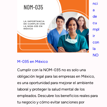
nci
a
de
cu
mpl
ir
con
la
NO
M-035 en México
Cumplir con la NOM-035 no es solo una
obligación legal para las empresas en México,
es una oportunidad para mejorar el ambiente
laboral y proteger la salud mental de los
empleados. Descubre los beneficios reales para
tu negocio y cómo evitar sanciones por