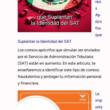
reo
s
Ap
ócri
fos
que
Suplantan la Identidad del SAT
Los correos apócrifos que simulan ser enviados
por el Servicio de Administración Tributaria
(SAT) están en aumento. En este artículo, te
enseñaremos a identificar este tipo de correos
fraudulentos y proteger tu información personal
y financiera.
La
imp
orta