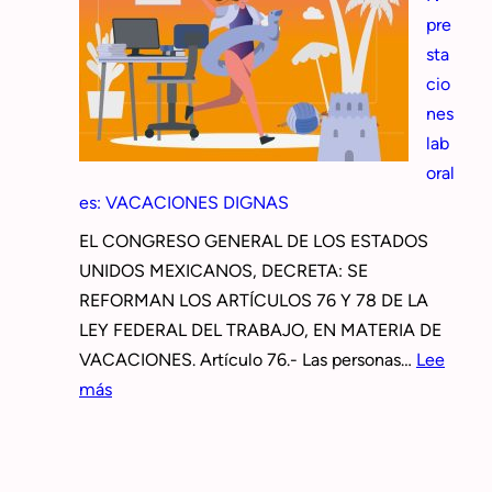
pre
sta
cio
nes
lab
oral
es: VACACIONES DIGNAS
EL CONGRESO GENERAL DE LOS ESTADOS
UNIDOS MEXICANOS, DECRETA: SE
REFORMAN LOS ARTÍCULOS 76 Y 78 DE LA
LEY FEDERAL DEL TRABAJO, EN MATERIA DE
VACACIONES. Artículo 76.- Las personas…
Lee
:
más
ACTUALIZACION
prestaciones
laborales: