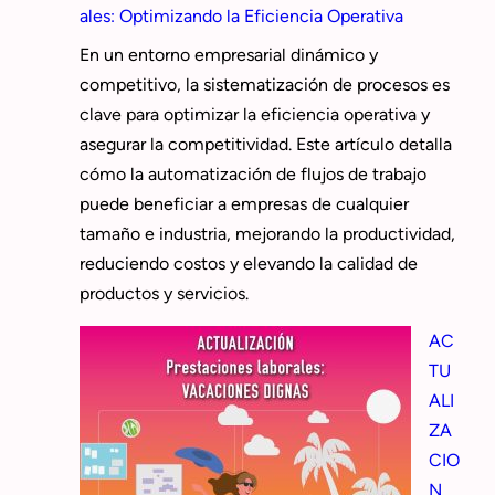
ales: Optimizando la Eficiencia Operativa
En un entorno empresarial dinámico y
competitivo, la sistematización de procesos es
clave para optimizar la eficiencia operativa y
asegurar la competitividad. Este artículo detalla
cómo la automatización de flujos de trabajo
puede beneficiar a empresas de cualquier
tamaño e industria, mejorando la productividad,
reduciendo costos y elevando la calidad de
productos y servicios.
AC
TU
ALI
ZA
CIO
N