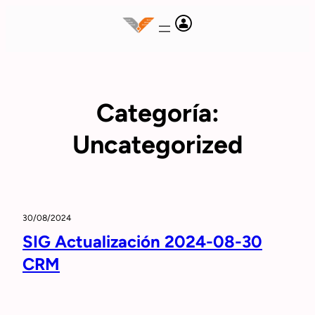
Saltar
al
contenido
Categoría:
Uncategorized
30/08/2024
SIG Actualización 2024-08-30
CRM