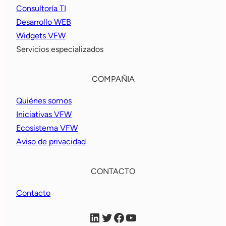
Consultoría TI
Desarrollo WEB
Widgets VFW
Servicios especializados
COMPAÑIA
Quiénes somos
Iniciativas VFW
Ecosistema VFW
Aviso de privacidad
CONTACTO
Contacto
VFW Linkein
VFW X
VFW Facebook
VFW YouTube