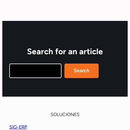
Search for an article
Search
Search
SOLUCIONES
SIG-ERP