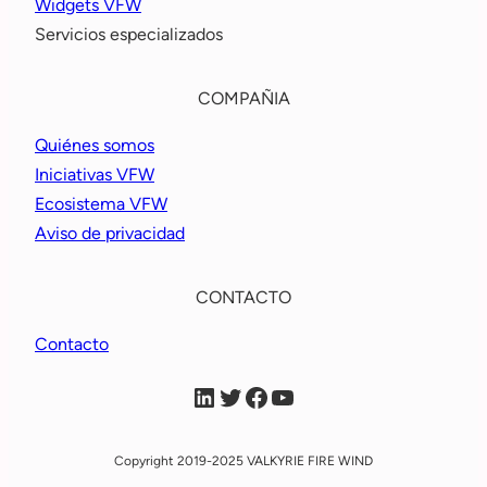
Widgets VFW
Servicios especializados
COMPAÑIA
Quiénes somos
Iniciativas VFW
Ecosistema VFW
Aviso de privacidad
CONTACTO
Contacto
VFW Linkein
VFW X
VFW Facebook
VFW YouTube
Copyright 2019-2025 VALKYRIE FIRE WIND