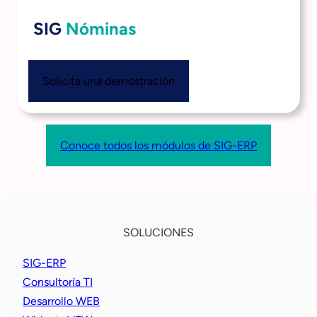
SIG
Nóminas
Solicita una demostración
Conoce todos los módulos de SIG-ERP
SOLUCIONES
SIG-ERP
Consultoría TI
Desarrollo WEB