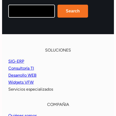
Search
Search
SOLUCIONES
SIG-ERP
Consultoría TI
Desarrollo WEB
Widgets VFW
Servicios especializados
COMPAÑIA
Quiénes somos