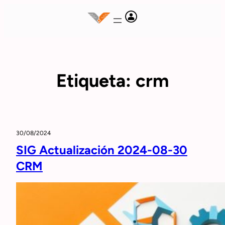
Saltar
al
contenido
Etiqueta:
crm
30/08/2024
SIG Actualización 2024-08-30
CRM