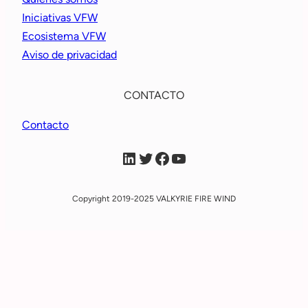
Iniciativas VFW
Ecosistema VFW
Aviso de privacidad
CONTACTO
Contacto
VFW Linkein
VFW X
VFW Facebook
VFW YouTube
Copyright 2019-2025 VALKYRIE FIRE WIND