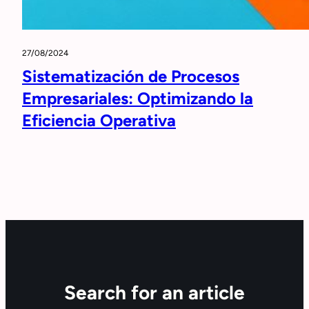
27/08/2024
Sistematización de Procesos
Empresariales: Optimizando la
Eficiencia Operativa
Search for an article