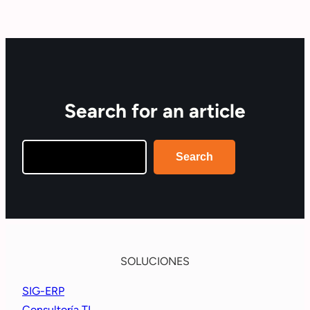
Search for an article
Search
Search
SOLUCIONES
SIG-ERP
Consultoría TI