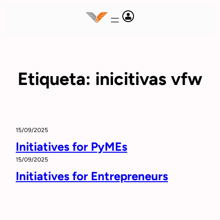
Saltar
al
contenido
Etiqueta:
inicitivas vfw
15/09/2025
Initiatives for PyMEs
15/09/2025
Initiatives for Entrepreneurs