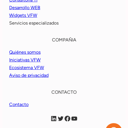
Desarrollo WEB
Widgets VFW
Servicios especializados
COMPAÑIA
Quiénes somos
Iniciativas VFW
Ecosistema VFW
Aviso de privacidad
CONTACTO
Contacto
VFW Linkein
VFW X
VFW Facebook
VFW YouTube