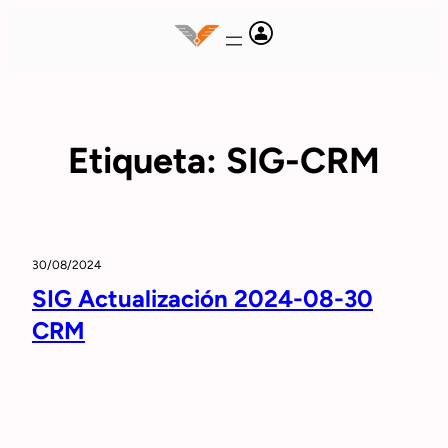
Saltar
al
contenido
Etiqueta:
SIG-CRM
30/08/2024
SIG Actualización 2024-08-30
CRM