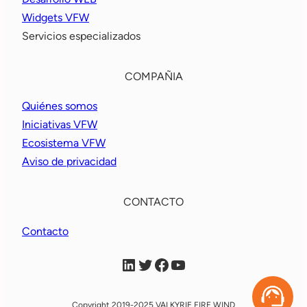
Widgets VFW
Servicios especializados
COMPAÑIA
Quiénes somos
Iniciativas VFW
Ecosistema VFW
Aviso de privacidad
CONTACTO
Contacto
VFW Linkein
VFW X
VFW Facebook
VFW YouTube
Copyright 2019-2025 VALKYRIE FIRE WIND