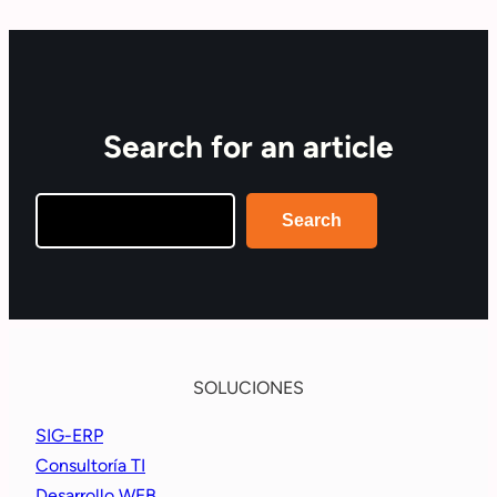
Search for an article
Search
Search
SOLUCIONES
SIG-ERP
Consultoría TI
Desarrollo WEB