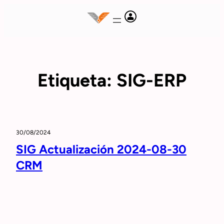
Saltar
al
contenido
Etiqueta:
SIG-ERP
30/08/2024
SIG Actualización 2024-08-30
CRM