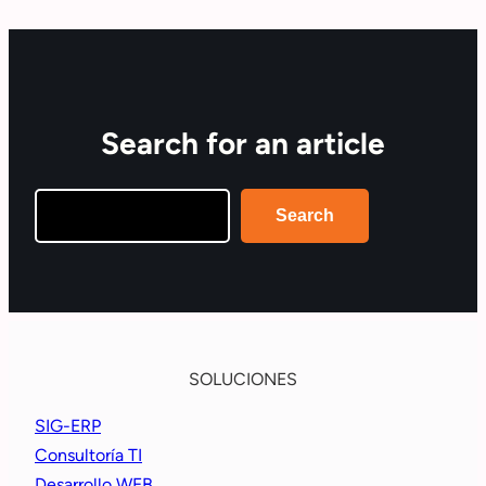
Search for an article
Search
Search
SOLUCIONES
SIG-ERP
Consultoría TI
Desarrollo WEB