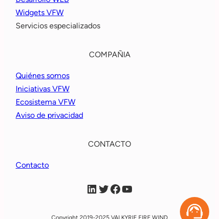
Widgets VFW
Servicios especializados
COMPAÑIA
Quiénes somos
Iniciativas VFW
Ecosistema VFW
Aviso de privacidad
CONTACTO
Contacto
VFW Linkein
VFW X
VFW Facebook
VFW YouTube
Copyright 2019-2025 VALKYRIE FIRE WIND