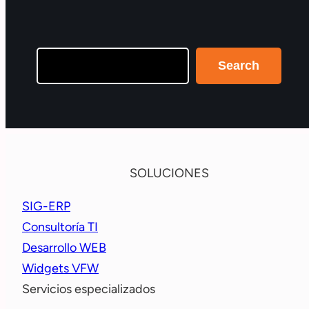
Search
Search
SOLUCIONES
SIG-ERP
Consultoría TI
Desarrollo WEB
Widgets VFW
Servicios especializados