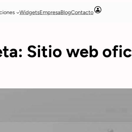
ciones
Widgets
Empresa
Blog
Contacto
eta:
Sitio web ofic