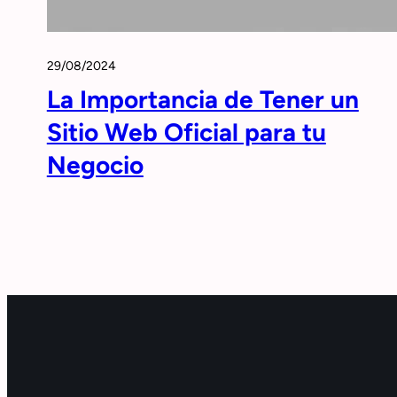
29/08/2024
La Importancia de Tener un
Sitio Web Oficial para tu
Negocio